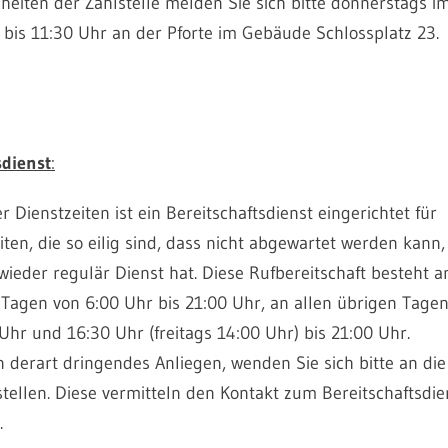
heiten der Zahlstelle melden Sie sich bitte donnerstags i
 bis 11:30 Uhr an der Pforte im Gebäude Schlossplatz 23.
sdienst
:
 Dienstzeiten ist ein Bereitschaftsdienst eingerichtet für
en, die so eilig sind, dass nicht abgewartet werden kann,
wieder regulär Dienst hat. Diese Rufbereitschaft besteht a
n Tagen von 6:00 Uhr bis 21:00 Uhr, an allen übrigen Tage
Uhr und 16:30 Uhr (freitags 14:00 Uhr) bis 21:00 Uhr.
n derart dringendes Anliegen, wenden Sie sich bitte an die
stellen. Diese vermitteln den Kontakt zum Bereitschaftsdie
.