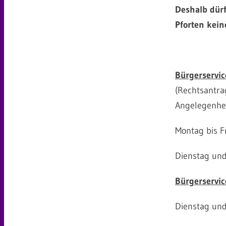
Deshalb dürf
Pforten kein
Bürgerservic
(Rechtsantrag
Angelegenhei
Montag bis F
Dienstag und
Bürgerservic
Dienstag und