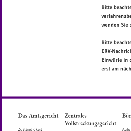
Bitte beachte
verfahrensbe
wenden Sie s
Bitte beacht
ERV-Nachrich
Einwürfe in 
erst am näch
Das Amtsgericht
Zentrales
Bür
Vollstreckungsgericht
Zuständigkeit
Aufg