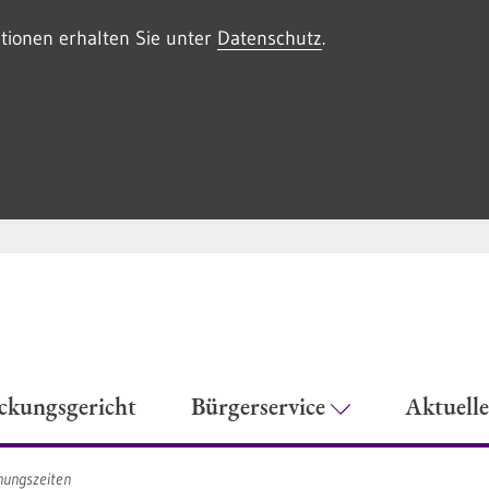
tionen erhalten Sie unter
Datenschutz
.
eckungsgericht
Bürgerservice
Aktuell
nungszeiten