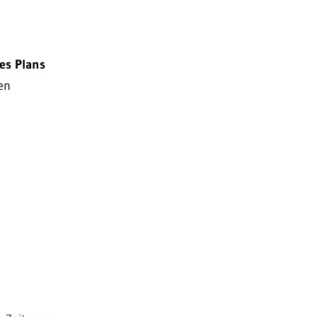
es Plans
en