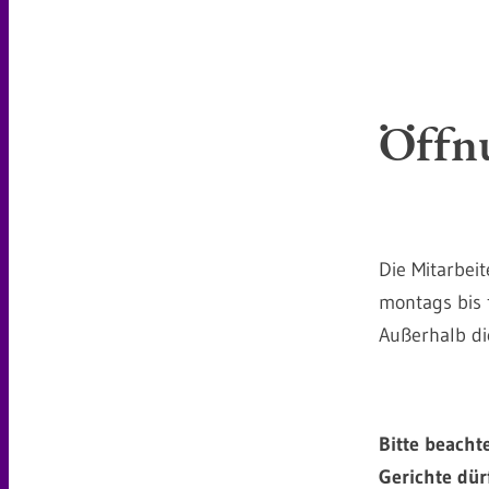
Öffn
Die Mitarbei
montags bis 
Außerhalb di
Bitte beacht
Gerichte dür