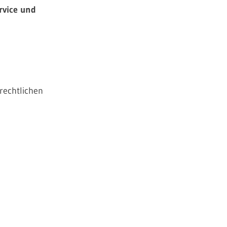
rvice und
nrechtlichen