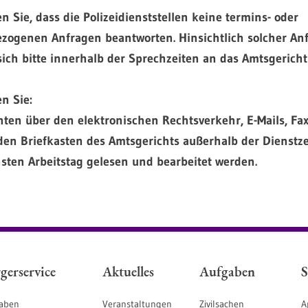
n Sie, dass die Polizeidienststellen keine termins- oder
zogenen Anfragen beantworten. Hinsichtlich solcher An
ich bitte innerhalb der Sprechzeiten an das Amtsgericht
en Sie:
ten über den elektronischen Rechtsverkehr, E-Mails, Fa
den Briefkasten des Amtsgerichts außerhalb der Dienstz
sten Arbeitstag gelesen und bearbeitet werden.
gerservice
Aktuelles
Aufgaben
S
aben
Veranstaltungen
Zivilsachen
A