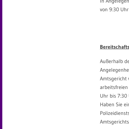
In Angelegen
von 9:30 Uhr
Bereitschaft
Außerhalb der
Angelegenheit
Amtsgericht 
arbeitsfreie
Uhr bis 7:30 
Haben Sie ei
Polizeidienst
Amtsgerichts