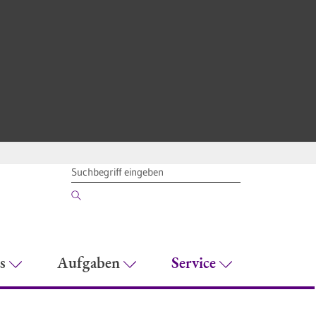
SUCHBEGRIFF
es
Aufgaben
Service