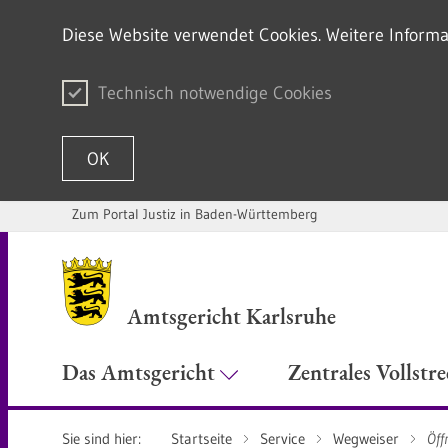
Diese Website verwendet Cookies. Weitere Informa
Technisch notwendige Cookies
OK
Zum Portal Justiz in Baden-Württemberg
Zum Inhalt springen
Amtsgericht Karlsruhe
Das Amtsgericht
Zentrales Vollstr
Sie sind hier:
Startseite
Service
Wegweiser
Öff