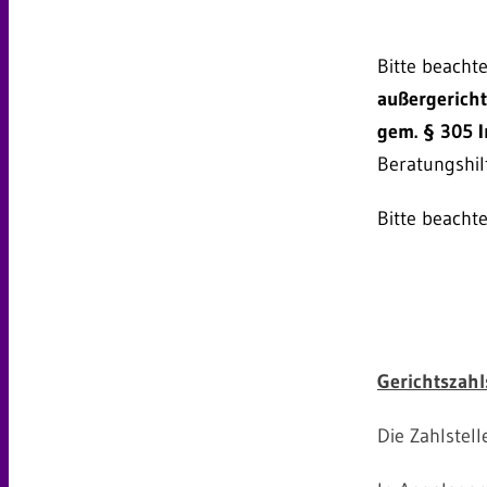
Bitte beachte
außergericht
gem. § 305 
Beratungshil
Bitte beacht
Gerichtszahl
Die Zahlstell