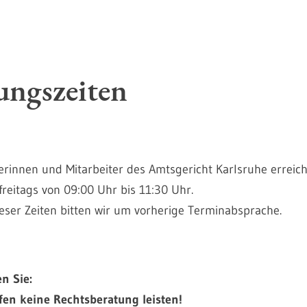
ungszeiten
terinnen und Mitarbeiter des Amtsgericht Karlsruhe erreic
freitags von 09:00 Uhr bis 11:30 Uhr.
eser Zeiten bitten wir um vorherige Terminabsprache.
en Sie:
fen keine Rechtsberatung leisten!