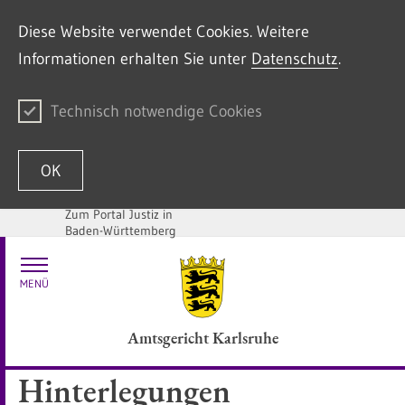
Diese Website verwendet Cookies. Weitere
Informationen erhalten Sie unter
Datenschutz
.
Technisch notwendige Cookies
OK
Zum Portal Justiz in
Baden-Württemberg
Zum Inhalt springen
MENÜ
Amtsgericht Karlsruhe
Hinterlegungen