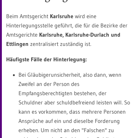
Beim Amtsgericht
Karlsruhe
wird eine
Hinterlegungsstelle geführt, die für die Bezirke der
Amtsgerichte
Karlsruhe, Karlsruhe-Durlach und
Ettlingen
zentralisiert zuständig ist.
Häufigste Fälle der Hinterlegung:
Bei Gläubigerunsicherheit, also dann, wenn
Zweifel an der Person des
Empfangsberechtigten bestehen, der
Schuldner aber schuldbefreiend leisten will. So
kann es vorkommen, dass mehrere Personen
Ansprüche auf ein und dieselbe Forderung
erheben. Um nicht an den "Falschen" zu