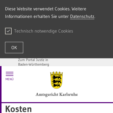
Diese Website verwendet Cookies. Weitere
Informationen erhalten Sie unter
Datenschutz
.
Technisch notwendige Cookies
OK
Zum Portal Justiz in
Baden-Württemberg
Zum Inhalt springen
MENÜ
Amtsgericht Karlsruhe
Kosten