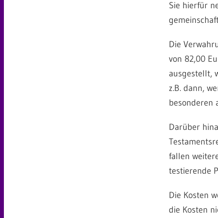
Sie hierfür 
gemeinschaft
Die Verwahru
von 82,00 Eu
ausgestellt,
z.B. dann, w
besonderen 
Darüber hina
Testamentsre
fallen weite
testierende P
Die Kosten w
die Kosten ni