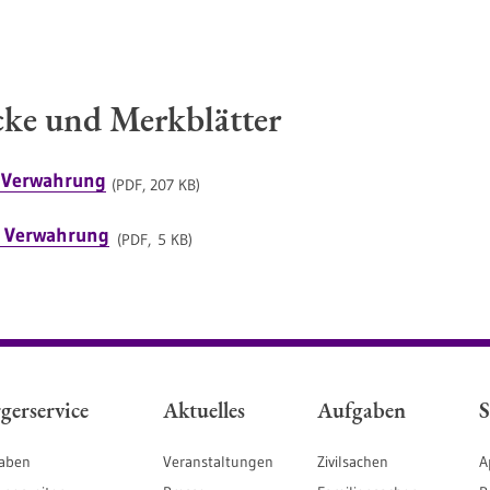
ke und Merkblätter
t Verwahrung
(PDF, 207 KB)
- Verwahrung
(PDF, 5 KB)
gerservice
Aktuelles
Aufgaben
S
aben
Veranstaltungen
Zivilsachen
A