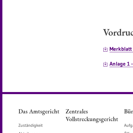
Vordruc
Merkblat
Anlage 1 
Das Amtsgericht
Zentrales
Bür
Vollstreckungsgericht
Zuständigkeit
Aufg