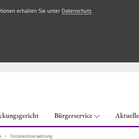
tionen erhalten Sie unter
Datenschutz
.
eckungsgericht
Bürgerservice
Aktuell
n
Testamentsverwahrung