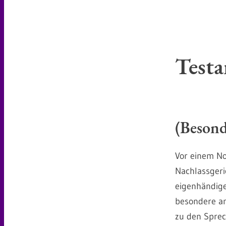
Test
(Besond
Vor einem No
Nachlassgeri
eigenhändige
besondere am
zu den Sprec