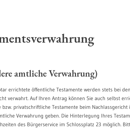
amentsverwahrung
ere amtliche Verwahrung)
tar errichtete öffentliche Testamente werden stets bei de
cht verwahrt. Auf Ihren Antrag können Sie auch selbst erri
 bzw. privatschriftliche Testamente beim Nachlassgericht i
tliche Verwahrung geben. Die Hinterlegung Ihres Testame
hzeiten des Bürgerservice im Schlossplatz 23 möglich. Bit