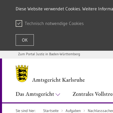
Diese Website verwendet Cookies. Weitere Informa
Technisch notwendige Cookies
OK
Zum Portal Justiz in Baden-Württemberg
Zum Inhalt springen
Amtsgericht Karlsruhe
Das Amtsgericht
Zentrales Vollstr
Sie sind hier:
Startseite
Aufgaben
Nachlasssache