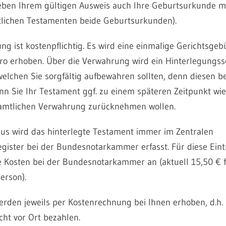
neben Ihrem gültigen Ausweis auch Ihre Geburtsurkunde mi
lichen Testamenten beide Geburtsurkunden).
ng ist kostenpflichtig. Es wird eine einmalige Gerichtsgeb
ro erhoben. Über die Verwahrung wird ein Hinterlegungss
 welchen Sie sorgfältig aufbewahren sollten, denn diesen b
enn Sie Ihr Testament ggf. zu einem späteren Zeitpunkt wi
amtlichen Verwahrung zurücknehmen wollen.
us wird das hinterlegte Testament immer im Zentralen
gister bei der Bundesnotarkammer erfasst. Für diese Ein
re Kosten bei der Bundesnotarkammer an (aktuell 15,50 € f
erson).
erden jeweils per Kostenrechnung bei Ihnen erhoben, d.h.
cht vor Ort bezahlen.