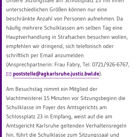
Unsere Sitzungssäle am Schlossplatz 23 mit ihren
unterschiedlichen Größen können nur eine
beschränkte Anzahl von Personen aufnehmen. Da
häufig mehrere Schulklassen am selben Tag eine
Hauptverhandlung in Strafsachen besuchen wollen,
empfehlen wir dringend, sich telefonisch oder
schriftlich per Email anzumelden
(Ansprechpartnerin: Frau Fabry, Tel. 0721/926-6767,
poststelle@agkarlsruhe.justiz.bwl.de
).
Am Besuchstag nimmt ein Mitglied der
Wachtmeisterei 15 Minuten vor Sitzungsbeginn die
Schulklasse im Foyer des Amtsgerichts am
Schlossplatz 23 in Empfang, weist auf die am
Amtsgericht Karlsruhe geltenden Verhaltensregeln
hin, führt die Schulklasse zum Sitzungssaal und