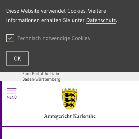
Diese Website verwendet Cookies. Weitere
Informationen erhalten Sie unter
Datenschutz
.
Technisch notwendige Cookies
OK
Zum Portal Justiz in
Baden-Württemberg
Zum Inhalt springen
MENÜ
Amtsgericht Karlsruhe