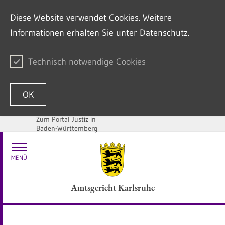
Diese Website verwendet Cookies. Weitere
Informationen erhalten Sie unter
Datenschutz
.
Technisch notwendige Cookies
OK
Zum Portal Justiz in
Baden-Württemberg
Zum Inhalt springen
MENÜ
Amtsgericht Karlsruhe