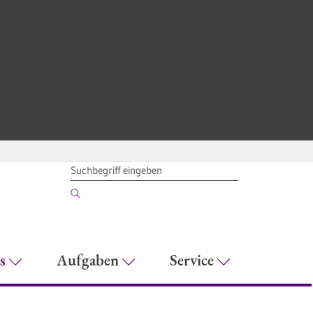
SUCHBEGRIFF
es
Aufgaben
Service