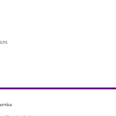
icht.
ervice