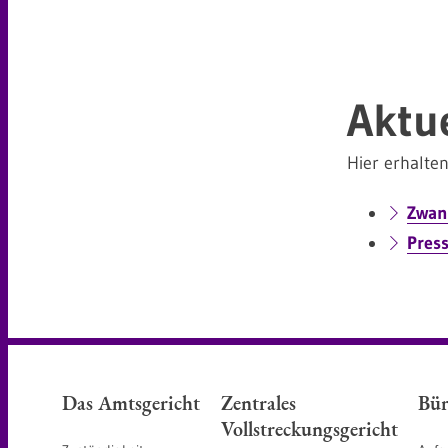
Aktu
Hier erhalten
Zwan
Pres
Das Amtsgericht
Zentrales
Bür
Vollstreckungsgericht