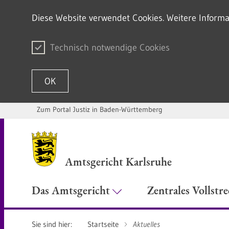
Diese Website verwendet Cookies. Weitere Informa
Technisch notwendige Cookies
OK
Zum Portal Justiz in Baden-Württemberg
Zum Inhalt springen
Amtsgericht Karlsruhe
Das Amtsgericht
Zentrales Vollstr
Sie sind hier:
Startseite
Aktuelles