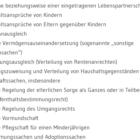
he beziehungsweise einer eingetragenen Lebenspartnersch
ltsansprüche von Kindern
ltsansprüche von Eltern gegenüber Kindern
nausgleich
e Vermögensauseinandersetzung (sogenannte „sonstige
nsachen“)
ungsausgleich (Verteilung von Rentenanrechten)
gszuweisung und Verteilung von Haushaltsgegenständen
aftssachen, insbesondere
e Regelung der elterlichen Sorge als Ganzes oder in Teilber
fenthaltsbestimmungsrecht)
e Regelung des Umgangsrechts
e Vormundschaft
e Pflegschaft für einen Minderjährigen
mungssachen und Adoptionssachen