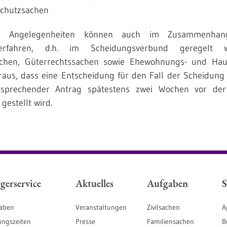
schutzsachen
ser Angelegenheiten können auch im Zusammenha
verfahren, d.h. im Scheidungsverbund geregelt 
achen, Güterrechtssachen sowie Ehewohnungs- und Hau
oraus, dass eine Entscheidung für den Fall der Scheidung z
sprechender Antrag spätestens zwei Wochen vor de
gestellt wird.
gerservice
Aktuelles
Aufgaben
S
aben
Veranstaltungen
Zivilsachen
A
ungszeiten
Presse
Familiensachen
B