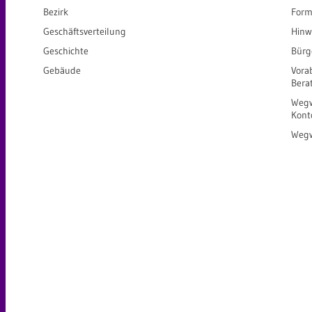
Bezirk
Form
Geschäftsverteilung
Hinw
Geschichte
Bürg
Gebäude
Vora
Bera
Wegw
Kont
Wegw