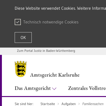
Diese Website verwendet Cookies. Weitere Informa
Technisch notwendige Cookies
OK
Zum Portal Justiz in Baden-Württemberg
Zum Inhalt springen
Amtsgericht Karlsruhe
Das Amtsgericht
Zentrales Vollstr
Sie sind hier:
Startseite
Aufgaben
Familiensachen