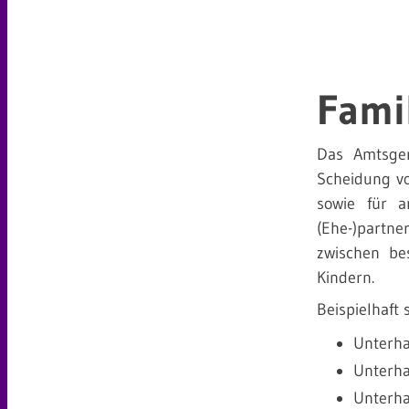
Fami
Das Amtsgeri
Scheidung v
sowie für a
(Ehe-)partne
zwischen be
Kindern.
Beispielhaft
Unterha
Unterha
Unterha