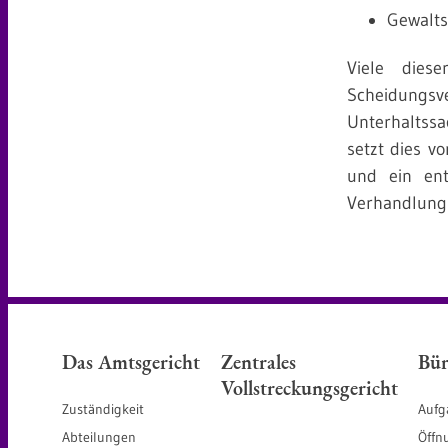
Gewalt
Viele die
Scheidungs
Unterhaltss
setzt dies v
und ein ent
Verhandlung 
Das Amtsgericht
Zentrales
Bür
Vollstreckungsgericht
Zuständigkeit
Aufg
Abteilungen
Öffn