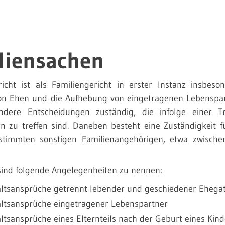
liensachen
cht ist als Familiengericht in erster Instanz insbeso
on Ehen und die Aufhebung von eingetragenen Lebenspar
ndere Entscheidungen zuständig, die infolge einer 
rn zu treffen sind. Daneben besteht eine Zuständigkeit 
stimmten sonstigen Familienangehörigen, etwa zwische
 sind folgende Angelegenheiten zu nennen:
ltsansprüche getrennt lebender und geschiedener Ehega
ltsansprüche eingetragener Lebenspartner
ltsansprüche eines Elternteils nach der Geburt eines Kin